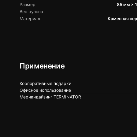
Размер
85 мм × 
Вес рулона
Материал
Каменная ке
Применение
Корпоративные подарки
Офисное использование
Мерчандайзинг TERMINATOR