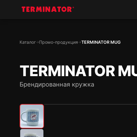
Каталог
Промо-продукция
TERMINATOR MUG
→
→
TERMINATOR M
Брендированная кружка