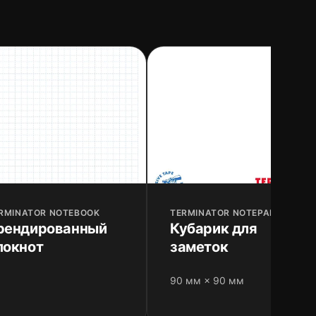
RMINATOR NOTEBOOK
TERMINATOR NOTEPAD
рендированный
Кубарик для
локнот
заметок
90 мм × 90 мм