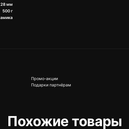
128 мм
500 г
рамика
Промо-акции
Подарки партнёрам
Похожие товары