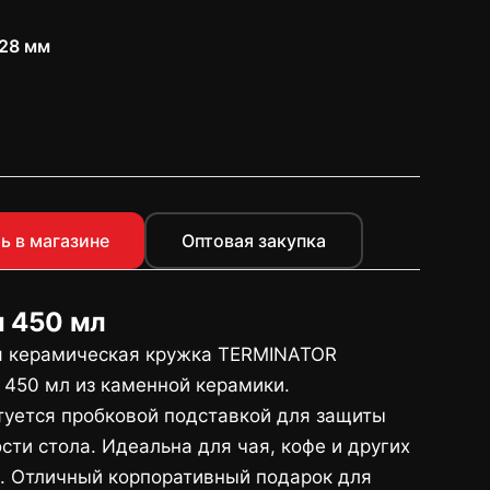
128 мм
ь в магазине
Оптовая закупка
 450 мл
я керамическая кружка TERMINATOR
450 мл из каменной керамики.
уется пробковой подставкой для защиты
сти стола. Идеальна для чая, кофе и других
. Отличный корпоративный подарок для