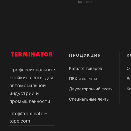
tape.com
ПРОДУКЦИЯ
К
Каталог товаров
О
Профессиональные
клейкие ленты для
ПВХ изоленты
В
автомобильной
Двухсторонний скотч
К
индустрии и
Специальные ленты
промышленности
info@terminator-
tape.com