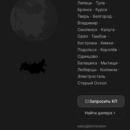
Липецк · Тула ·
Брянск · Курск ·
Тверь · Белгород ·
Владимир ·
Смоленск · Калуга ·
Орёл · Тамбов ·
Кострома · Химки ·
Подольск · Королёв ·
Одинцово ·
Балашиха · Мытищи ·
Люберцы · Коломна ·
Электросталь ·
Старый Оскол
Запросить КП
Найти дилера
sales@terminator-