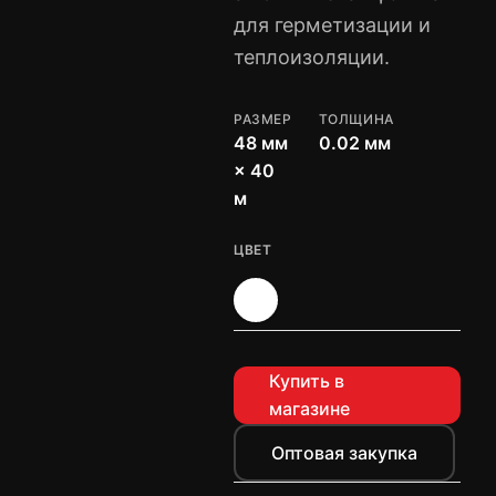
для герметизации и
теплоизоляции.
РАЗМЕР
ТОЛЩИНА
48 мм
0.02 мм
× 40
м
ЦВЕТ
Купить в
магазине
Оптовая закупка