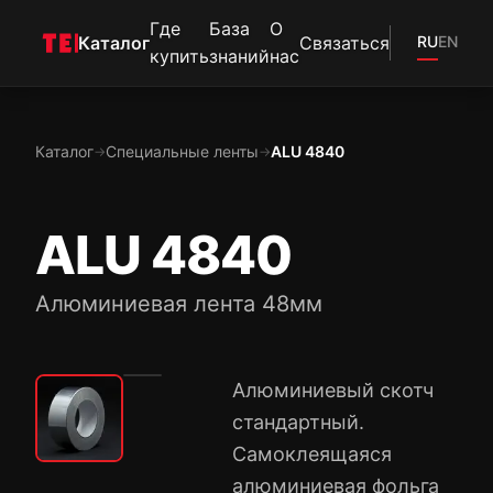
Где
База
О
Каталог
Связаться
RU
EN
купить
знаний
нас
Каталог
Специальные ленты
ALU 4840
→
→
ALU 4840
Алюминиевая лента 48мм
Алюминиевый скотч
стандартный.
Самоклеящаяся
алюминиевая фольга