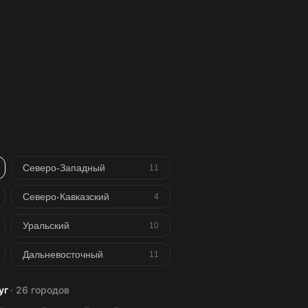
Северо-Западный
11
Северо-Кавказский
4
Уральский
10
Дальневосточный
11
уг
· 26 городов