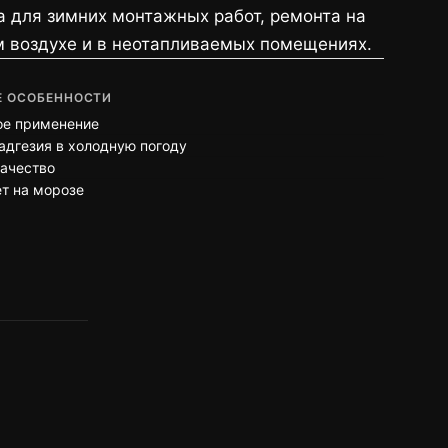
 для зимних монтажных работ, ремонта на
 воздухе и в неотапливаемых помещениях.
 ОСОБЕННОСТИ
ое применение
адгезия в холодную погоду
ачество
т на морозе