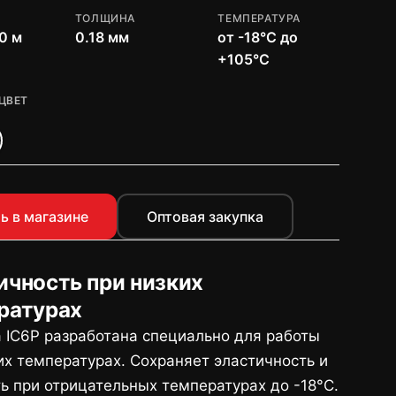
ТОЛЩИНА
ТЕМПЕРАТУРА
0 м
0.18 мм
от -18°C до
+105°C
ЦВЕТ
ь в магазине
Оптовая закупка
ичность при низких
ратурах
 IC6P разработана специально для работы
их температурах. Сохраняет эластичность и
ь при отрицательных температурах до -18°C.