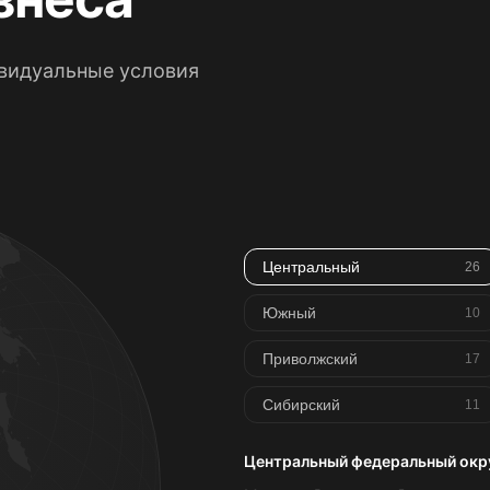
ивидуальные условия
Центральный
26
Южный
10
Приволжский
17
Сибирский
11
Центральный федеральный окр