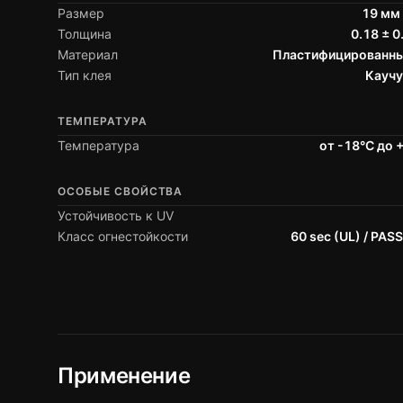
Размер
19 мм 
Толщина
0.18 ± 
Материал
Пластифицированн
Тип клея
Кауч
ТЕМПЕРАТУРА
Температура
от -18°C до 
ОСОБЫЕ СВОЙСТВА
Устойчивость к UV
Класс огнестойкости
60 sec (UL) / PAS
Применение