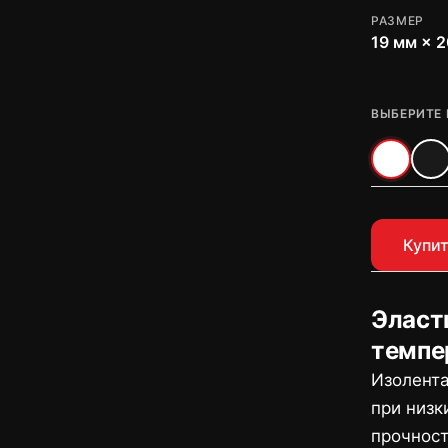
РАЗМЕР
19 мм × 2
ВЫБЕРИТЕ 
Купит
Эласт
темпе
Изолента
при низк
прочност