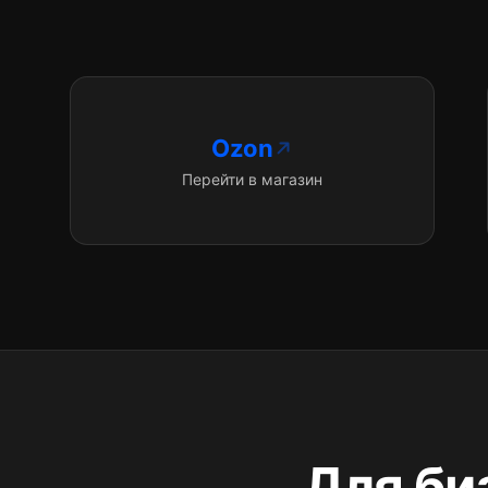
Ozon
Перейти в магазин
Для би