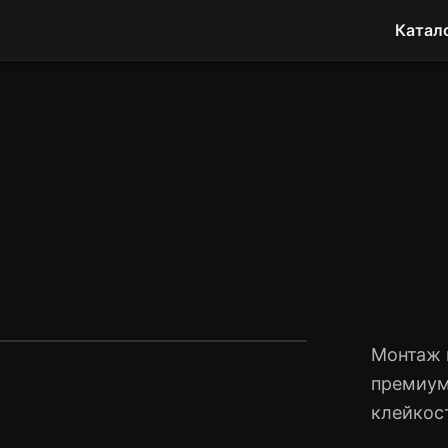
Катал
Монтаж 
премиум
клейкос