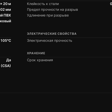
× 20 м
Клейкость к стали
0
0.02 мм
Предел прочности на разрыв
ый ПВХ
Удлинение при разрыве
уковый
ЭЛЕКТРИЧЕСКИЕ СВОЙСТВА
+105°C
Электрическая прочность
ХРАНЕНИЕ
Да
Срок хранения
S (CSA)