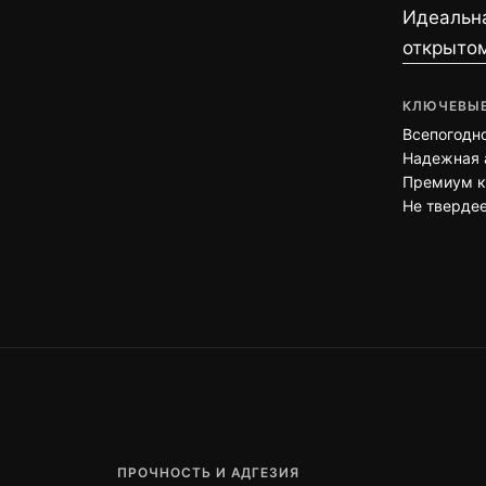
Идеальна
открытом
КЛЮЧЕВЫЕ
Всепогодн
Надежная 
Премиум к
Не твердее
ПРОЧНОСТЬ И АДГЕЗИЯ