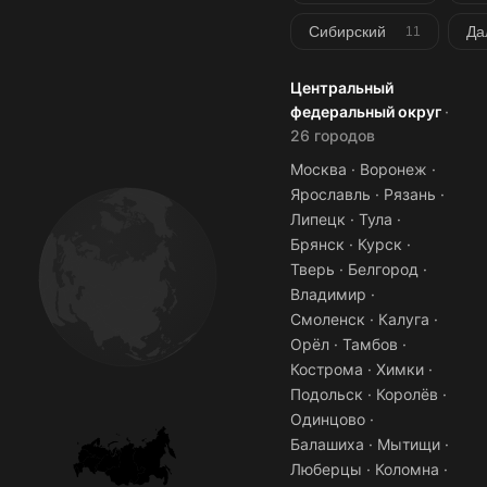
Сибирский
Да
11
Центральный
федеральный округ
·
26 городов
Москва · Воронеж ·
Ярославль · Рязань ·
Липецк · Тула ·
Брянск · Курск ·
Тверь · Белгород ·
Владимир ·
Смоленск · Калуга ·
Орёл · Тамбов ·
Кострома · Химки ·
Подольск · Королёв ·
Одинцово ·
Балашиха · Мытищи ·
Люберцы · Коломна ·