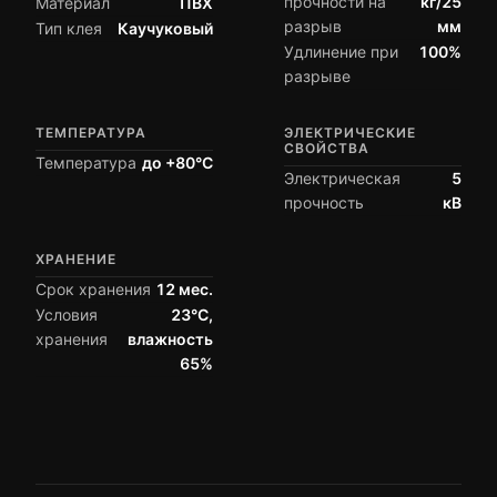
прочности на
кг/25
Материал
ПВХ
разрыв
мм
Тип клея
Каучуковый
Удлинение при
100%
разрыве
ТЕМПЕРАТУРА
ЭЛЕКТРИЧЕСКИЕ
СВОЙСТВА
Температура
до +80°C
Электрическая
5
прочность
кВ
ХРАНЕНИЕ
Срок хранения
12 мес.
Условия
23°C,
хранения
влажность
65%