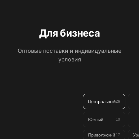
Для бизнеса
Оптовые поставки и индивидуальные
условия
Центральный
26
Южный
10
Приволжский
Ур
17