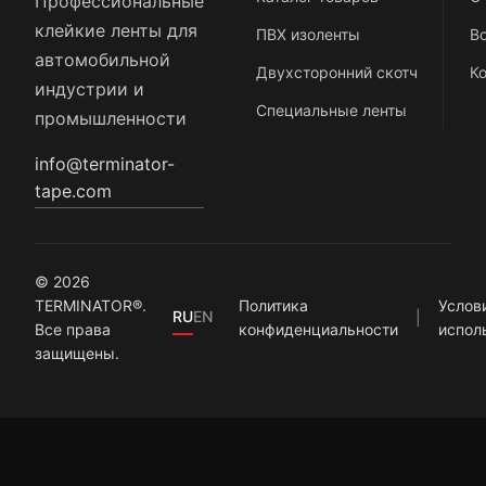
Профессиональные
клейкие ленты для
ПВХ изоленты
В
автомобильной
Двухсторонний скотч
К
индустрии и
Специальные ленты
промышленности
info@terminator-
tape.com
© 2026
TERMINATOR®.
Политика
Услов
RU
EN
Все права
конфиденциальности
испол
защищены.