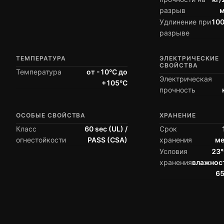
разрыв
Удлинение при
10
разрыве
ТЕМПЕРАТУРА
ЭЛЕКТРИЧЕСКИЕ
СВОЙСТВА
Температура
от -10°C до
Электрическая
+105°C
прочность
ОСОБЫЕ СВОЙСТВА
ХРАНЕНИЕ
Класс
60 sec (UL) /
Срок
огнестойкости
PASS (CSA)
хранения
ме
Условия
23°
хранения
влажнос
6